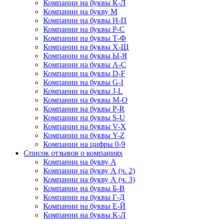
Компании на буквы К-Л
Компании на букву М
Компании на буквы Н-П
Компании на буквы Р-С
Компании на буквы Т-Ф
Компании на буквы Х-Щ
Компании на буквы Ы-Я
Компании на буквы A-C
Компании на буквы D-F
Компании на буквы G-I
Компании на буквы J-L
Компании на буквы M-O
Компании на буквы P-R
Компании на буквы S-U
Компании на буквы V-X
Компании на буквы Y-Z
Компании на цифры 0-9
Список отзывов о компаниях
Компании на букву А
Компании на букву А (ч. 2)
Компании на букву А (ч. 3)
Компании на буквы Б-В
Компании на буквы Г-Д
Компании на буквы Е-Й
Компании на буквы К-Л