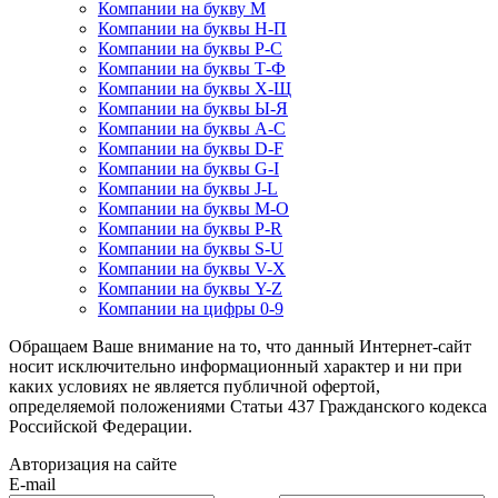
Компании на букву М
Компании на буквы Н-П
Компании на буквы Р-С
Компании на буквы Т-Ф
Компании на буквы Х-Щ
Компании на буквы Ы-Я
Компании на буквы A-C
Компании на буквы D-F
Компании на буквы G-I
Компании на буквы J-L
Компании на буквы M-O
Компании на буквы P-R
Компании на буквы S-U
Компании на буквы V-X
Компании на буквы Y-Z
Компании на цифры 0-9
Обращаем Ваше внимание на то, что данный Интернет-сайт
носит исключительно информационный характер и ни при
каких условиях не является публичной офертой,
определяемой положениями Статьи 437 Гражданского кодекса
Российской Федерации.
Авторизация на сайте
E-mail