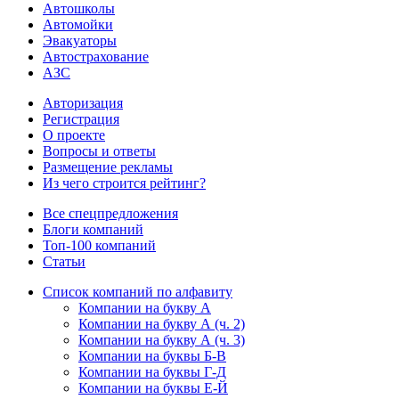
Автошколы
Автомойки
Эвакуаторы
Автострахование
АЗС
Авторизация
Регистрация
О проекте
Вопросы и ответы
Размещение рекламы
Из чего строится рейтинг?
Все спецпредложения
Блоги компаний
Топ-100 компаний
Статьи
Список компаний по алфавиту
Компании на букву А
Компании на букву А (ч. 2)
Компании на букву А (ч. 3)
Компании на буквы Б-В
Компании на буквы Г-Д
Компании на буквы Е-Й