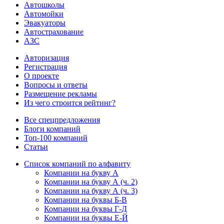
Автошколы
Автомойки
Эвакуаторы
Автострахование
АЗС
Авторизация
Регистрация
О проекте
Вопросы и ответы
Размещение рекламы
Из чего строится рейтинг?
Все спецпредложения
Блоги компаний
Топ-100 компаний
Статьи
Список компаний по алфавиту
Компании на букву А
Компании на букву А (ч. 2)
Компании на букву А (ч. 3)
Компании на буквы Б-В
Компании на буквы Г-Д
Компании на буквы Е-Й