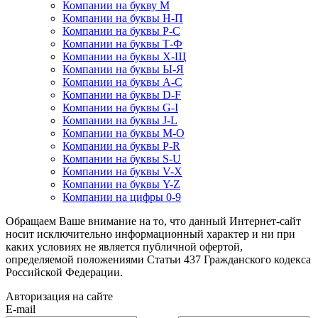
Компании на букву М
Компании на буквы Н-П
Компании на буквы Р-С
Компании на буквы Т-Ф
Компании на буквы Х-Щ
Компании на буквы Ы-Я
Компании на буквы A-C
Компании на буквы D-F
Компании на буквы G-I
Компании на буквы J-L
Компании на буквы M-O
Компании на буквы P-R
Компании на буквы S-U
Компании на буквы V-X
Компании на буквы Y-Z
Компании на цифры 0-9
Обращаем Ваше внимание на то, что данный Интернет-сайт
носит исключительно информационный характер и ни при
каких условиях не является публичной офертой,
определяемой положениями Статьи 437 Гражданского кодекса
Российской Федерации.
Авторизация на сайте
E-mail