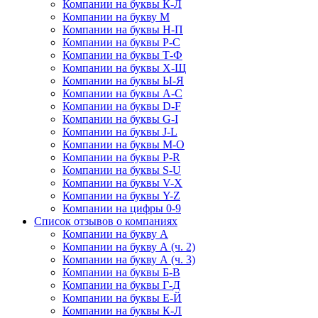
Компании на буквы К-Л
Компании на букву М
Компании на буквы Н-П
Компании на буквы Р-С
Компании на буквы Т-Ф
Компании на буквы Х-Щ
Компании на буквы Ы-Я
Компании на буквы A-C
Компании на буквы D-F
Компании на буквы G-I
Компании на буквы J-L
Компании на буквы M-O
Компании на буквы P-R
Компании на буквы S-U
Компании на буквы V-X
Компании на буквы Y-Z
Компании на цифры 0-9
Список отзывов о компаниях
Компании на букву А
Компании на букву А (ч. 2)
Компании на букву А (ч. 3)
Компании на буквы Б-В
Компании на буквы Г-Д
Компании на буквы Е-Й
Компании на буквы К-Л