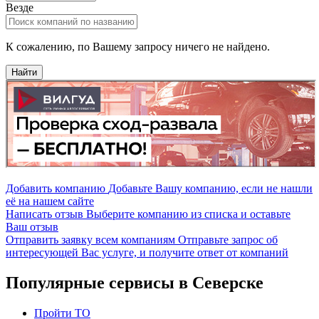
Везде
К сожалению, по Вашему запросу ничего не найдено.
Найти
Добавить компанию
Добавьте Вашу компанию, если не нашли
её на нашем сайте
Написать отзыв
Выберите компанию из списка и оставьте
Ваш отзыв
Отправить заявку всем компаниям
Отправьте запрос об
интересующей Вас услуге, и получите ответ от компаний
Популярные сервисы в Северске
Пройти ТО