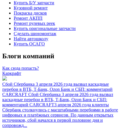
Купить Б/У запчасти
Кузовной ремонт
Покраска дисков
Ремонт АКПП
Ремонт рулевых реек
Купить оригинальные запчасти
Сделать шиномонтаж
Найти автошколу
Купить ОСАГО
Блоги компаний
Как сюда попасть?
Каркрафт
Сбой Сбербанка 3 апреля 2026 года вызвал каскадные
перебои в ВТБ, Т-Банк, Ozon Банк и СБП: комментарий
CARCRAFT
Сбой Сбербанка 3 апреля 2026 года вызвал
каскадные перебои в ВТБ, Т-Банк, Ozon Банк и СБП:
комментарий CARCRAFT3 апреля 2026 года клиенты
Сбербанк столкнулись с масштабными перебоями в работе
цифровых и платёжных сервисов. По данным открытых
источников, сбой начался в первой половине дня и
сопровожд...