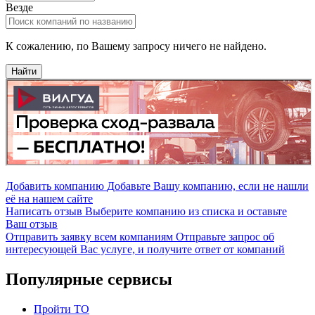
Везде
К сожалению, по Вашему запросу ничего не найдено.
Найти
Добавить компанию
Добавьте Вашу компанию, если не нашли
её на нашем сайте
Написать отзыв
Выберите компанию из списка и оставьте
Ваш отзыв
Отправить заявку всем компаниям
Отправьте запрос об
интересующей Вас услуге, и получите ответ от компаний
Популярные сервисы
Пройти ТО