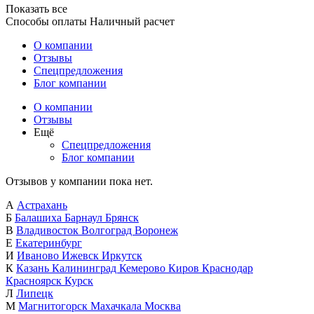
Показать все
Способы оплаты
Наличный расчет
О компании
Отзывы
Спецпредложения
Блог компании
О компании
Отзывы
Ещё
Спецпредложения
Блог компании
Отзывов у компании пока нет.
А
Астрахань
Б
Балашиха
Барнаул
Брянск
В
Владивосток
Волгоград
Воронеж
Е
Екатеринбург
И
Иваново
Ижевск
Иркутск
К
Казань
Калининград
Кемерово
Киров
Краснодар
Красноярск
Курск
Л
Липецк
М
Магнитогорск
Махачкала
Москва