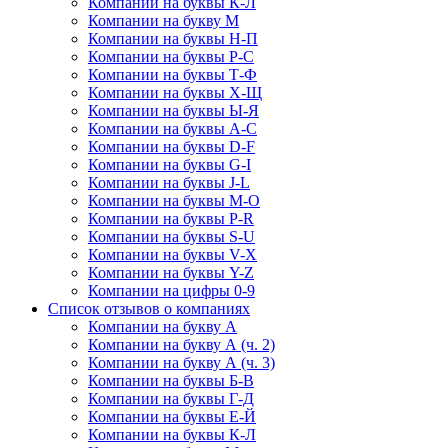
Компании на буквы К-Л
Компании на букву М
Компании на буквы Н-П
Компании на буквы Р-С
Компании на буквы Т-Ф
Компании на буквы Х-Щ
Компании на буквы Ы-Я
Компании на буквы A-C
Компании на буквы D-F
Компании на буквы G-I
Компании на буквы J-L
Компании на буквы M-O
Компании на буквы P-R
Компании на буквы S-U
Компании на буквы V-X
Компании на буквы Y-Z
Компании на цифры 0-9
Список отзывов о компаниях
Компании на букву А
Компании на букву А (ч. 2)
Компании на букву А (ч. 3)
Компании на буквы Б-В
Компании на буквы Г-Д
Компании на буквы Е-Й
Компании на буквы К-Л