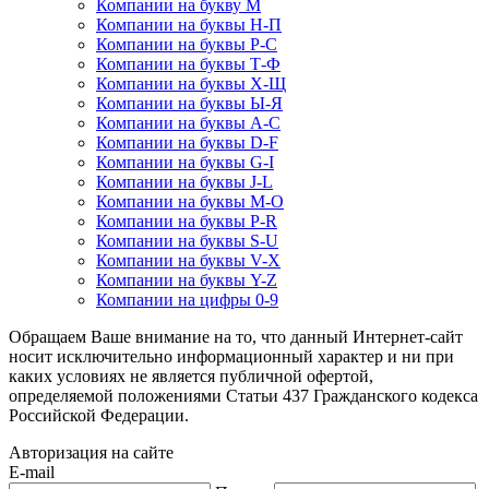
Компании на букву М
Компании на буквы Н-П
Компании на буквы Р-С
Компании на буквы Т-Ф
Компании на буквы Х-Щ
Компании на буквы Ы-Я
Компании на буквы A-C
Компании на буквы D-F
Компании на буквы G-I
Компании на буквы J-L
Компании на буквы M-O
Компании на буквы P-R
Компании на буквы S-U
Компании на буквы V-X
Компании на буквы Y-Z
Компании на цифры 0-9
Обращаем Ваше внимание на то, что данный Интернет-сайт
носит исключительно информационный характер и ни при
каких условиях не является публичной офертой,
определяемой положениями Статьи 437 Гражданского кодекса
Российской Федерации.
Авторизация на сайте
E-mail