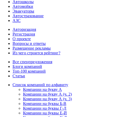
Автошколы
Автомойки
Эвакуаторы
Автострахование
АЗС
Авторизация
Регистрация
О проекте
Вопросы и ответы
Размещение рекламы
Из чего строится рейтинг?
Все спецпредложения
Блоги компаний
Топ-100 компаний
Статьи
Список компаний по алфавиту
Компании на букву А
Компании на букву А (ч. 2)
Компании на букву А (ч. 3)
Компании на буквы Б-В
Компании на буквы Г-Д
Компании на буквы Е-Й