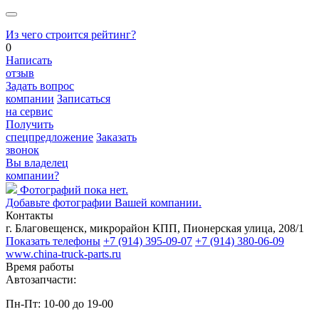
Из чего строится рейтинг?
0
Написать
отзыв
Задать вопрос
компании
Записаться
на сервис
Получить
спецпредложение
Заказать
звонок
Вы владелец
компании?
Фотографий пока нет.
Добавьте фотографии Вашей компании.
Контакты
г. Благовещенск, микрорайон КПП, Пионерская улица, 208/1
Показать телефоны
+7 (914) 395-09-07
+7 (914) 380-06-09
www.china-truck-parts.ru
Время работы
Автозапчасти:
Пн-Пт: 10-00 до 19-00