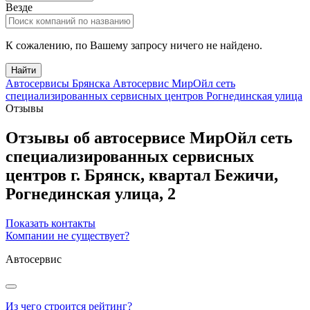
Везде
К сожалению, по Вашему запросу ничего не найдено.
Найти
Автосервисы Брянска
Автосервис МирОйл сеть
специализированных сервисных центров Рогнединская улица
Отзывы
Отзывы об автосервисе МирОйл сеть
специализированных сервисных
центров
г.
Брянск
, квартал Бежичи,
Рогнединская улица, 2
Показать контакты
Компании не существует?
Автосервис
Из чего строится рейтинг?