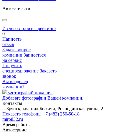
Автозапчасти
Из чего строится рейтинг?
0
Написать
отзыв
Задать вопрос
компании
Записаться
на сервис
Получить
спецпредложение
Заказать
звонок
Вы владелец
компании?
Фотографий пока нет.
Добавьте фотографии Вашей компании.
Контакты
г. Брянск, квартал Бежичи, Рогнединская улица, 2
Показать телефоны
+7 (483) 250-50-18
miroil32.ru
Время работы
Автосервис: