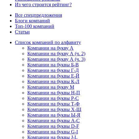
Из чего строится рейтинг?
Все спецпредложения
Блоги компаний
Топ-100 компаний
Статьи
Список компаний по алфавиту
Компании на букву А
Компании на букву А (ч. 2)
Компании на букву А (ч. 3)
Компании на буквы Б-В
Компании на буквы Г-Д
Компании на буквы Е-Й
Компании на буквы К-Л
Компании на букву М
Компании на буквы Н-П
Компании на буквы Р-С
Компании на буквы Т-Ф
Компании на буквы Х-Щ
Компании на буквы Ы-Я
Компании на буквы A-C
Компании на буквы D-F
Компании на буквы G-I
Компании на буквы J-L