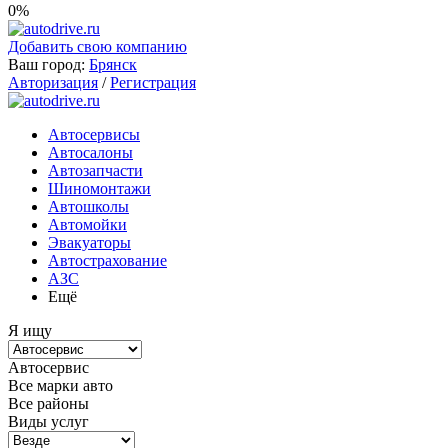
0%
Добавить свою компанию
Ваш город:
Брянск
Авторизация
/
Регистрация
Автосервисы
Автосалоны
Автозапчасти
Шиномонтажи
Автошколы
Автомойки
Эвакуаторы
Автострахование
АЗС
Ещё
Я ищу
Автосервис
Все марки авто
Все районы
Виды услуг