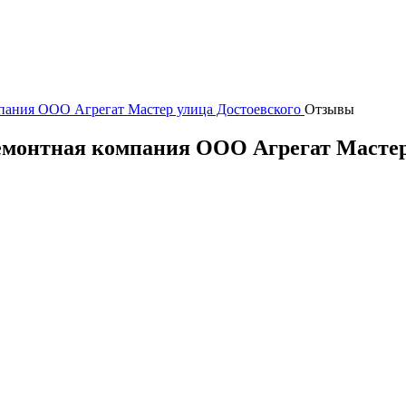
пания ООО Агрегат Мастер улица Достоевского
Отзывы
ремонтная компания ООО Агрегат Масте