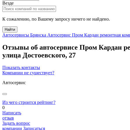
Везде
К сожалению, по Вашему запросу ничего не найдено.
Найти
Автосервисы Брянска
Автосервис Пром Кардан ремонтная ком
Отзывы об автосервисе Пром Кардан 
улица Достоевского, 27
Показать контакты
Компании не существует?
Автосервис
Из чего строится рейтинг?
0
Написать
отзыв
Задать вопрос
компании
Записаться