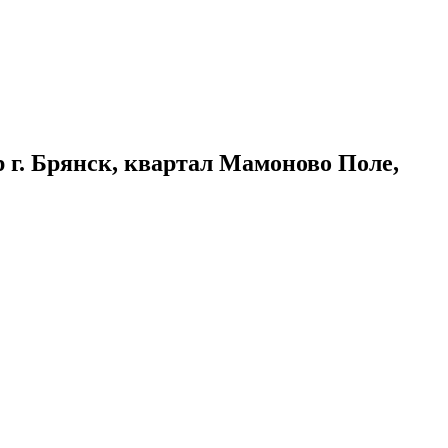
р
г.
Брянск
, квартал Мамоново Поле,