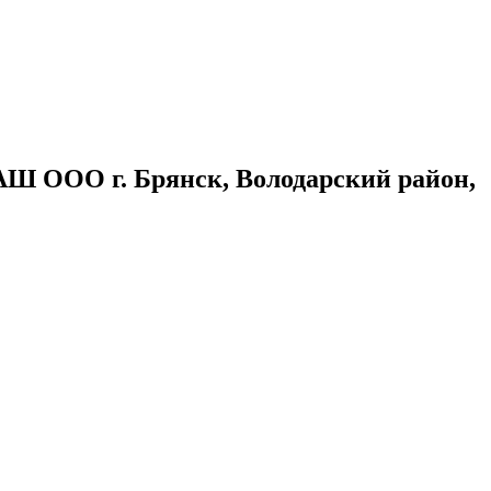
МАШ ООО
г.
Брянск
, Володарский район,