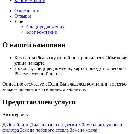
Блог компании
О компании
Отзывы
Ещё
Спецпредложения
Блог компании
О нашей компании
Компания Picarso кузовной центр по адресу Объездная
улица на карте.
Новости, спецпредложения, карта проезда и отзывы о
Picarso кузовной центр.
Описание отсутсвует. Если Вы владелец компании, то легко
можете добавить его в личном кабинете.
Предоставляем услуги
Автосервис:
Д
Детейлинг
Диагностика подвески
З
Замена воздушного
фильтра
Замена лобового стекла
Замена масла