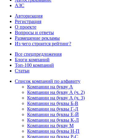
АЗС
Авторизация
Регистрация
О проекте
Вопросы и ответы
Размещение рекламы
Из чего строится рейтинг?
Все спецпредложения
Блоги компаний
Топ-100 компаний
Статьи
Список компаний по алфавиту
Компании на букву А
Компании на букву А (ч. 2)
Компании на букву А (ч. 3)
Компании на буквы Б-В
Компании на буквы Г-Д
Компании на буквы Е-Й
Компании на буквы К-Л
Компании на букву М
Компании на буквы Н-П
Компании на буквы Р-С