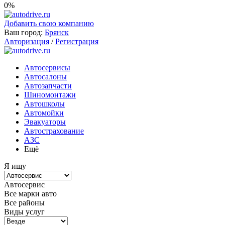
0%
Добавить свою компанию
Ваш город:
Брянск
Авторизация
/
Регистрация
Автосервисы
Автосалоны
Автозапчасти
Шиномонтажи
Автошколы
Автомойки
Эвакуаторы
Автострахование
АЗС
Ещё
Я ищу
Автосервис
Все марки авто
Все районы
Виды услуг