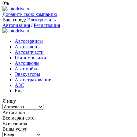
0%
Добавить свою компанию
Ваш город:
Электросталь
Авторизация
/
Регистрация
Автосервисы
Автосалоны
Автозапчасти
Шиномонтажи
Автошколы
Автомойки
Эвакуаторы
Автострахование
АЗС
Ещё
Я ищу
Автосалон
Все марки авто
Все районы
Виды услуг