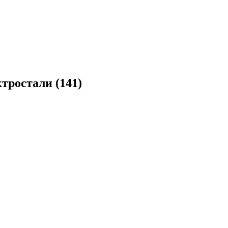
тростали (
141
)