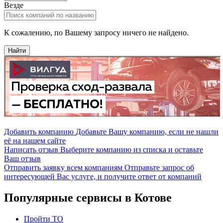
Везде
К сожалению, по Вашему запросу ничего не найдено.
Найти
Добавить компанию
Добавьте Вашу компанию, если не нашли
её на нашем сайте
Написать отзыв
Выберите компанию из списка и оставьте
Ваш отзыв
Отправить заявку всем компаниям
Отправьте запрос об
интересующей Вас услуге, и получите ответ от компаний
Популярные сервисы в Котове
Пройти ТО