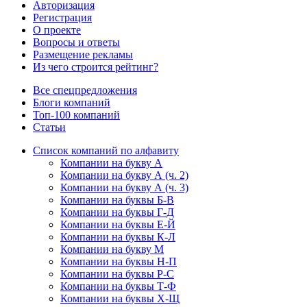
Авторизация
Регистрация
О проекте
Вопросы и ответы
Размещение рекламы
Из чего строится рейтинг?
Все спецпредложения
Блоги компаний
Топ-100 компаний
Статьи
Список компаний по алфавиту
Компании на букву А
Компании на букву А (ч. 2)
Компании на букву А (ч. 3)
Компании на буквы Б-В
Компании на буквы Г-Д
Компании на буквы Е-Й
Компании на буквы К-Л
Компании на букву М
Компании на буквы Н-П
Компании на буквы Р-С
Компании на буквы Т-Ф
Компании на буквы Х-Щ