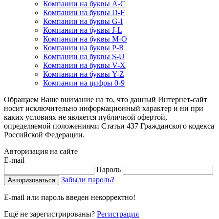
Компании на буквы A-C
Компании на буквы D-F
Компании на буквы G-I
Компании на буквы J-L
Компании на буквы M-O
Компании на буквы P-R
Компании на буквы S-U
Компании на буквы V-X
Компании на буквы Y-Z
Компании на цифры 0-9
Обращаем Ваше внимание на то, что данный Интернет-сайт
носит исключительно информационный характер и ни при
каких условиях не является публичной офертой,
определяемой положениями Статьи 437 Гражданского кодекса
Российской Федерации.
Авторизация на сайте
E-mail
Пароль
Забыли пароль?
E-mail или пароль введен некорректно!
Ещё не зарегистрированы?
Регистрация