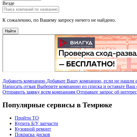
Везде
К сожалению, по Вашему запросу ничего не найдено.
Найти
Добавить компанию
Добавьте Вашу компанию, если не нашли е
Написать отзыв
Выберите компанию из списка и оставьте Ваш 
Отправить заявку всем компаниям
Отправьте запрос об интере
Популярные сервисы в Темрюке
Пройти ТО
Купить Б/У запчасти
Кузовной ремонт
Покраска дисков