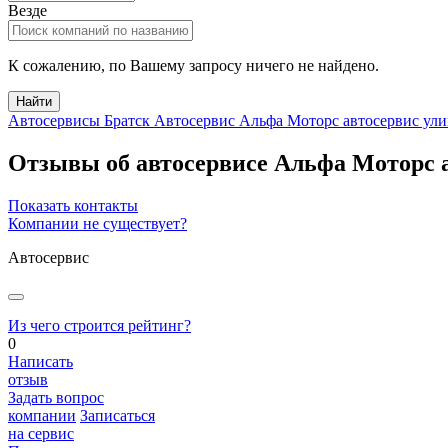
Везде
К сожалению, по Вашему запросу ничего не найдено.
Найти
Автосервисы Братск
Автосервис Альфа Моторс автосервис ули
Отзывы об автосервисе Альфа Моторс 
Показать контакты
Компании не существует?
Автосервис
Из чего строится рейтинг?
0
Написать
отзыв
Задать вопрос
компании
Записаться
на сервис