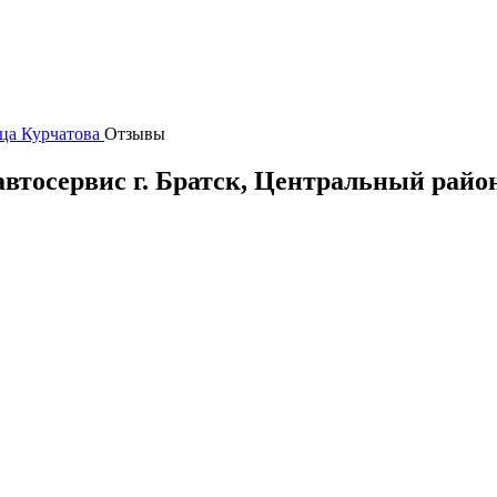
ца Курчатова
Отзывы
автосервис
г.
Братск
, Центральный райо