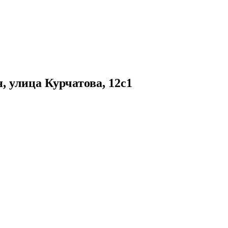
н,
улица Курчатова, 12с1