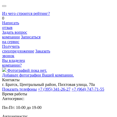
Из чего строится рейтинг?
0
Написать
отзыв
Задать вопрос
компании
Записаться
на сервис
Получить
спецпредложение
Заказать
звонок
Вы владелец
компании?
Фотографий пока нет.
Добавьте фотографии Вашей компании.
Контакты
г. Братск, Центральный район, Пихтовая улица, 70а
Показать телефоны
+7 (395) 341-26-27
+7 (964) 747-71-55
Время работы
Автосервис:
Пн-Пт: 10-00 до 19-00
Автозапчасти: