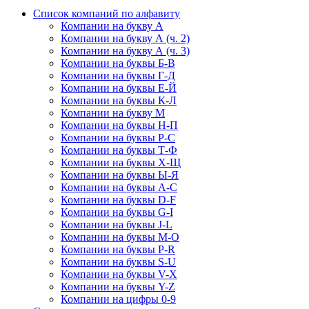
Список компаний по алфавиту
Компании на букву А
Компании на букву А (ч. 2)
Компании на букву А (ч. 3)
Компании на буквы Б-В
Компании на буквы Г-Д
Компании на буквы Е-Й
Компании на буквы К-Л
Компании на букву М
Компании на буквы Н-П
Компании на буквы Р-С
Компании на буквы Т-Ф
Компании на буквы Х-Щ
Компании на буквы Ы-Я
Компании на буквы A-C
Компании на буквы D-F
Компании на буквы G-I
Компании на буквы J-L
Компании на буквы M-O
Компании на буквы P-R
Компании на буквы S-U
Компании на буквы V-X
Компании на буквы Y-Z
Компании на цифры 0-9