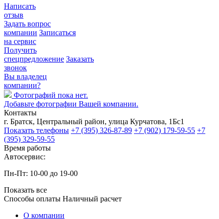
Написать
отзыв
Задать вопрос
компании
Записаться
на сервис
Получить
спецпредложение
Заказать
звонок
Вы владелец
компании?
Фотографий пока нет.
Добавьте фотографии Вашей компании.
Контакты
г. Братск, Центральный район, улица Курчатова, 1Бс1
Показать телефоны
+7 (395) 326-87-89
+7 (902) 179-59-55
+7
(395) 329-59-55
Время работы
Автосервис:
Пн-Пт: 10-00 до 19-00
Показать все
Способы оплаты
Наличный расчет
О компании