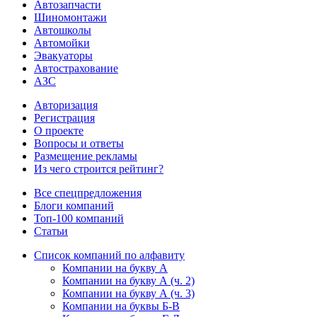
Автозапчасти
Шиномонтажи
Автошколы
Автомойки
Эвакуаторы
Автострахование
АЗС
Авторизация
Регистрация
О проекте
Вопросы и ответы
Размещение рекламы
Из чего строится рейтинг?
Все спецпредложения
Блоги компаний
Топ-100 компаний
Статьи
Список компаний по алфавиту
Компании на букву А
Компании на букву А (ч. 2)
Компании на букву А (ч. 3)
Компании на буквы Б-В