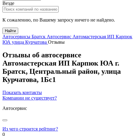
Везде
К сожалению, по Вашему запросу ничего не найдено.
Найти
Автосервисы Братск
Автосервис Автомастерская ИП Карпюк
ЮА улица Курчатова
Отзывы
Отзывы об автосервисе
Автомастерская ИП Карпюк ЮА
г.
Братск
, Центральный район,
улица
Курчатова, 1Бс1
Показать контакты
Компании не существует?
Автосервис
Из чего строится рейтинг?
0