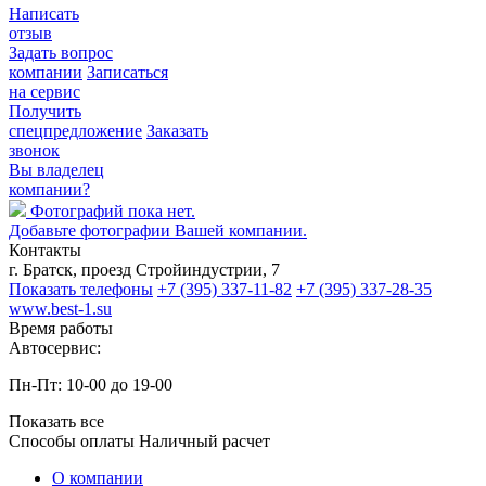
Написать
отзыв
Задать вопрос
компании
Записаться
на сервис
Получить
спецпредложение
Заказать
звонок
Вы владелец
компании?
Фотографий пока нет.
Добавьте фотографии Вашей компании.
Контакты
г. Братск, проезд Стройиндустрии, 7
Показать телефоны
+7 (395) 337-11-82
+7 (395) 337-28-35
www.best-1.su
Время работы
Автосервис:
Пн-Пт: 10-00 до 19-00
Показать все
Способы оплаты
Наличный расчет
О компании