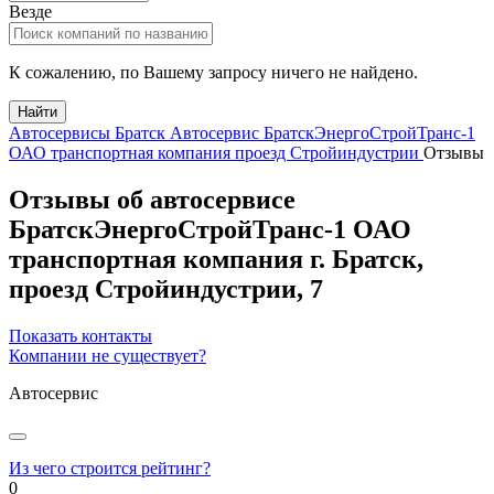
Везде
К сожалению, по Вашему запросу ничего не найдено.
Найти
Автосервисы Братск
Автосервис БратскЭнергоСтройТранс-1
ОАО транспортная компания проезд Стройиндустрии
Отзывы
Отзывы об автосервисе
БратскЭнергоСтройТранс-1 ОАО
транспортная компания
г.
Братск
,
проезд Стройиндустрии, 7
Показать контакты
Компании не существует?
Автосервис
Из чего строится рейтинг?
0