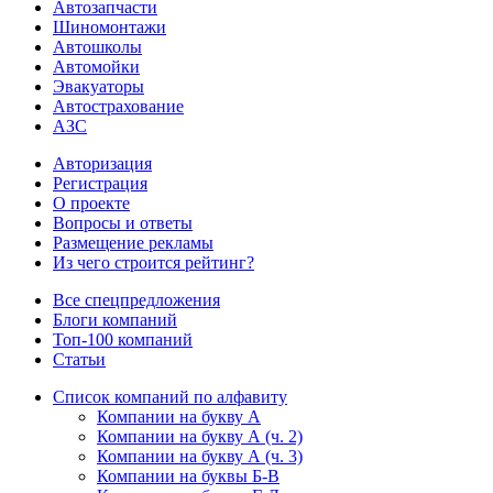
Автозапчасти
Шиномонтажи
Автошколы
Автомойки
Эвакуаторы
Автострахование
АЗС
Авторизация
Регистрация
О проекте
Вопросы и ответы
Размещение рекламы
Из чего строится рейтинг?
Все спецпредложения
Блоги компаний
Топ-100 компаний
Статьи
Список компаний по алфавиту
Компании на букву А
Компании на букву А (ч. 2)
Компании на букву А (ч. 3)
Компании на буквы Б-В