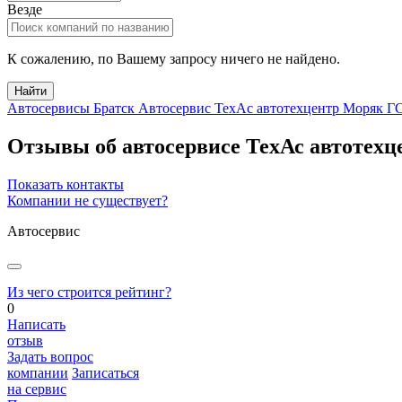
Везде
К сожалению, по Вашему запросу ничего не найдено.
Найти
Автосервисы Братск
Автосервис ТехАс автотехцентр Моряк Г
Отзывы об автосервисе ТехАс автотехц
Показать контакты
Компании не существует?
Автосервис
Из чего строится рейтинг?
0
Написать
отзыв
Задать вопрос
компании
Записаться
на сервис