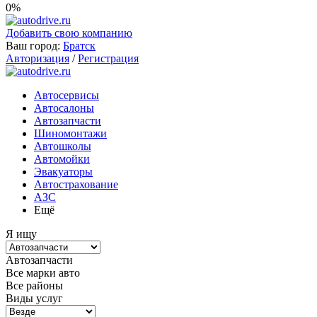
0%
Добавить свою компанию
Ваш город:
Братск
Авторизация
/
Регистрация
Автосервисы
Автосалоны
Автозапчасти
Шиномонтажи
Автошколы
Автомойки
Эвакуаторы
Автострахование
АЗС
Ещё
Я ищу
Автозапчасти
Все марки авто
Все районы
Виды услуг