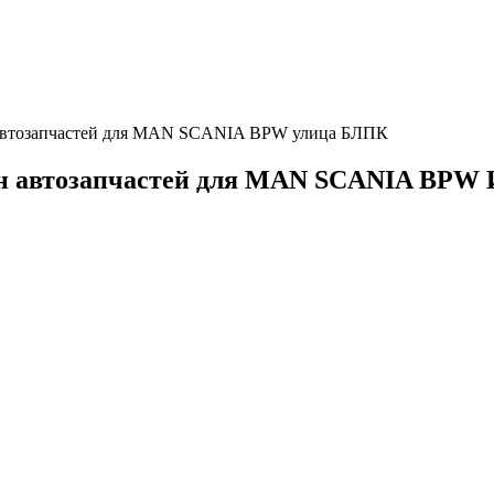
 автозапчастей для MAN SCANIA BPW улица БЛПК
ин автозапчастей для MAN SCANIA BPW