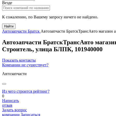
Везде
К сожалению, по Вашему запросу ничего не найдено.
Найти
Автозапчасти Братск
Автозапчасти БратскТрансАвто магазин
Автозапчасти БратскТрансАвто магаз
Строитель
,
улица БЛПК, 101940000
Показать контакты
Компании не существует?
Автозапчасти
Из чего строится рейтинг?
0
Написать
отзыв
Задать вопрос
компании
Записаться