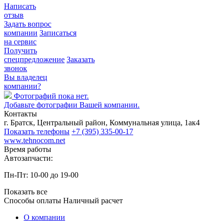
Написать
отзыв
Задать вопрос
компании
Записаться
на сервис
Получить
спецпредложение
Заказать
звонок
Вы владелец
компании?
Фотографий пока нет.
Добавьте фотографии Вашей компании.
Контакты
г. Братск, Центральный район, Коммунальная улица, 1ак4
Показать телефоны
+7 (395) 335-00-17
www.tehnocom.net
Время работы
Автозапчасти:
Пн-Пт: 10-00 до 19-00
Показать все
Способы оплаты
Наличный расчет
О компании