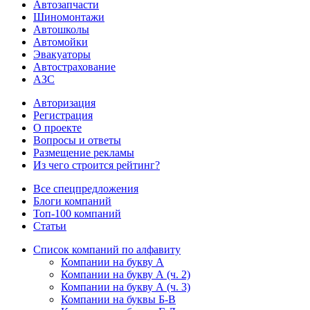
Автозапчасти
Шиномонтажи
Автошколы
Автомойки
Эвакуаторы
Автострахование
АЗС
Авторизация
Регистрация
О проекте
Вопросы и ответы
Размещение рекламы
Из чего строится рейтинг?
Все спецпредложения
Блоги компаний
Топ-100 компаний
Статьи
Список компаний по алфавиту
Компании на букву А
Компании на букву А (ч. 2)
Компании на букву А (ч. 3)
Компании на буквы Б-В