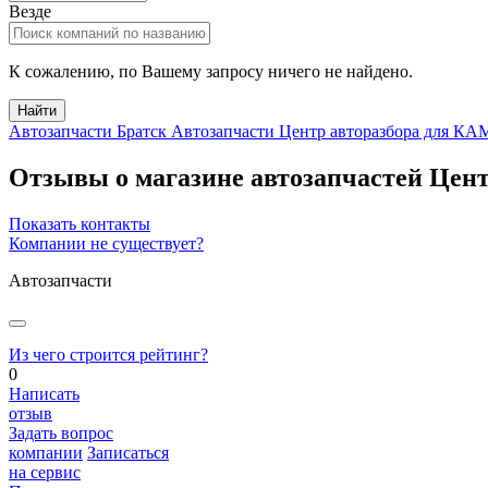
Везде
К сожалению, по Вашему запросу ничего не найдено.
Найти
Автозапчасти Братск
Автозапчасти Центр авторазбора для 
Отзывы о магазине автозапчастей Цен
Показать контакты
Компании не существует?
Автозапчасти
Из чего строится рейтинг?
0
Написать
отзыв
Задать вопрос
компании
Записаться
на сервис