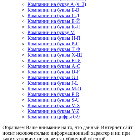
Компании на букву А (ч. 3)
Компании на буквы Б-В
Компании на буквы Г-Д
Компании на буквы Е-Й
Компании на буквы К-Л
Компании на букву М
Компании на буквы Н-П
Компании на буквы Р-С
Компании на буквы Т-Ф
Компании на буквы Х-Щ
Компании на буквы Ы-Я
Компании на буквы A-C
Компании на буквы D-F
Компании на буквы G-I
Компании на буквы J-L
Компании на буквы M-O
Компании на буквы P-R
Компании на буквы S-U
Компании на буквы V-X
Компании на буквы Y-Z
Компании на цифры 0-9
Обращаем Ваше внимание на то, что данный Интернет-сайт
носит исключительно информационный характер и ни при
каких условиях не является публичной офертой,