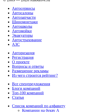
Автосервисы
Автосалоны
Автозапчасти
Шиномонтажи
Автошколы
Автомойки
Эвакуаторы
Автострахование
АЗС
Авторизация
Регистрация
О проекте
Вопросы и ответы
Размещение рекламы
Из чего строится рейтинг?
Все спецпредложения
Блоги компаний
Топ-100 компаний
Статьи
Список компаний по алфавиту
Компании на букву А