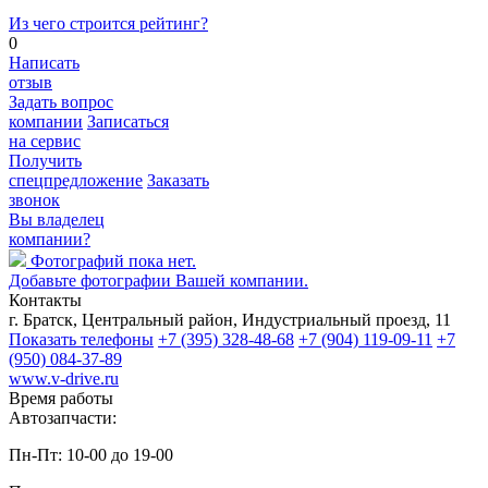
Из чего строится рейтинг?
0
Написать
отзыв
Задать вопрос
компании
Записаться
на сервис
Получить
спецпредложение
Заказать
звонок
Вы владелец
компании?
Фотографий пока нет.
Добавьте фотографии Вашей компании.
Контакты
г. Братск, Центральный район, Индустриальный проезд, 11
Показать телефоны
+7 (395) 328-48-68
+7 (904) 119-09-11
+7
(950) 084-37-89
www.v-drive.ru
Время работы
Автозапчасти:
Пн-Пт: 10-00 до 19-00