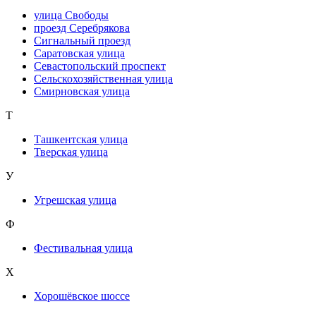
улица Свободы
проезд Серебрякова
Сигнальный проезд
Саратовская улица
Севастопольский проспект
Сельскохозяйственная улица
Смирновская улица
Т
Ташкентская улица
Тверская улица
У
Угрешская улица
Ф
Фестивальная улица
Х
Хорошёвское шоссе