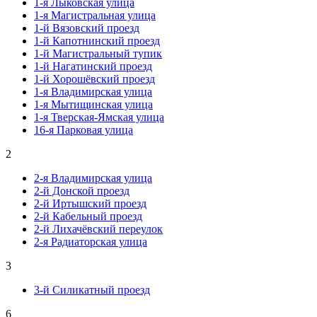
1-я Лыковская улица
1-я Магистральная улица
1-й Вязовский проезд
1-й Капотнинский проезд
1-й Магистральный тупик
1-й Нагатинский проезд
1-й Хорошёвский проезд
1-я Владимирская улица
1-я Мытищинская улица
1-я Тверская-Ямская улица
16-я Парковая улица
2
2-я Владимирская улица
2-й Донской проезд
2-й Иртышский проезд
2-й Кабельный проезд
2-й Лихачёвский переулок
2-я Радиаторская улица
3
3-й Силикатный проезд
6