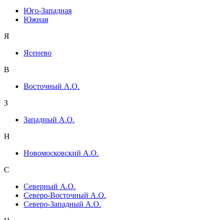
Юго-Западная
Южная
Я
Ясенево
В
Восточный А.О.
З
Западный А.О.
Н
Новомосковский А.О.
С
Северный А.О.
Северо-Восточный А.О.
Северо-Западный А.О.