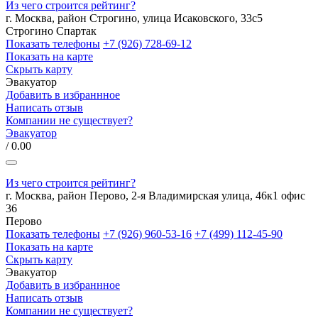
Из чего строится рейтинг?
г. Москва, район Строгино, улица Исаковского, 33с5
Строгино
Спартак
Показать телефоны
+7 (926) 728-69-12
Показать на карте
Скрыть карту
Эвакуатор
Добавить в избраннное
Написать отзыв
Компании не существует?
Эвакуатор
/ 0.00
Из чего строится рейтинг?
г. Москва, район Перово, 2-я Владимирская улица, 46к1 офис
36
Перово
Показать телефоны
+7 (926) 960-53-16
+7 (499) 112-45-90
Показать на карте
Скрыть карту
Эвакуатор
Добавить в избраннное
Написать отзыв
Компании не существует?