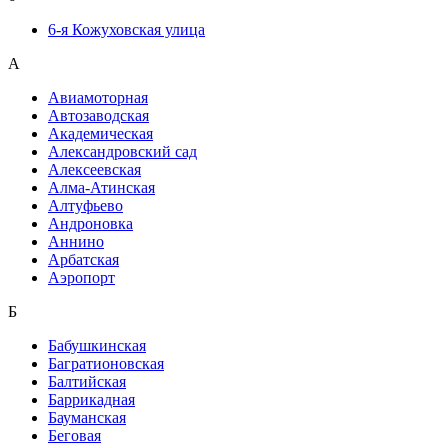
6-я Кожуховская улица
А
Авиамоторная
Автозаводская
Академическая
Александровский сад
Алексеевская
Алма-Атинская
Алтуфьево
Андроновка
Аннино
Арбатская
Аэропорт
Б
Бабушкинская
Багратионовская
Балтийская
Баррикадная
Бауманская
Беговая