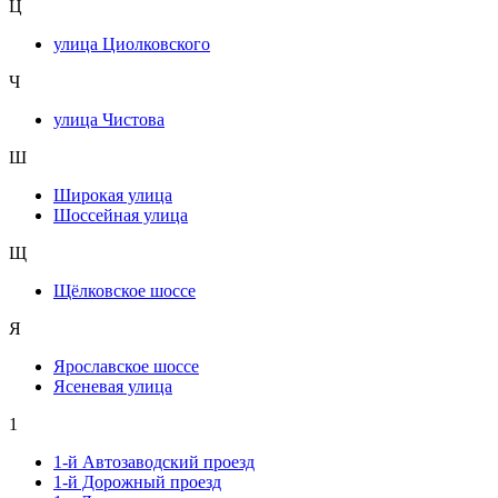
Ц
улица Циолковского
Ч
улица Чистова
Ш
Широкая улица
Шоссейная улица
Щ
Щёлковское шоссе
Я
Ярославское шоссе
Ясеневая улица
1
1-й Автозаводский проезд
1-й Дорожный проезд