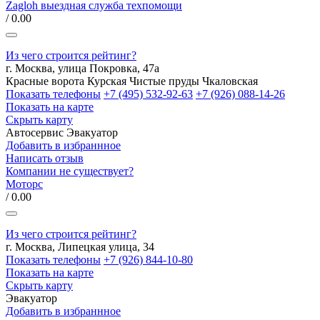
Zagloh выездная служба техпомощи
/ 0.00
Из чего строится рейтинг?
г. Москва, улица Покровка, 47а
Красные ворота
Курская
Чистые пруды
Чкаловская
Показать телефоны
+7 (495) 532-92-63
+7 (926) 088-14-26
Показать на карте
Скрыть карту
Автосервис
Эвакуатор
Добавить в избраннное
Написать отзыв
Компании не существует?
Моторс
/ 0.00
Из чего строится рейтинг?
г. Москва, Липецкая улица, 34
Показать телефоны
+7 (926) 844-10-80
Показать на карте
Скрыть карту
Эвакуатор
Добавить в избраннное