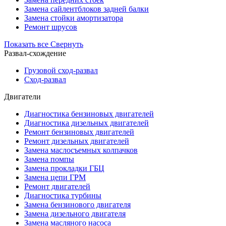
Замена сайлентблоков задней балки
Замена стойки амортизатора
Ремонт шрусов
Показать все
Свернуть
Развал-схождение
Грузовой сход-развал
Сход-развал
Двигатели
Диагностика бензиновых двигателей
Диагностика дизельных двигателей
Ремонт бензиновых двигателей
Ремонт дизельных двигателей
Замена маслосъемных колпачков
Замена помпы
Замена прокладки ГБЦ
Замена цепи ГРМ
Ремонт двигателей
Диагностика турбины
Замена бензинового двигателя
Замена дизельного двигателя
Замена масляного насоса