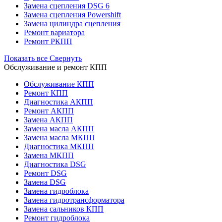
Замена сцепления DSG 6
Замена сцепления Powershift
Замена цилиндра сцепления
Ремонт вариатора
Ремонт РКПП
Показать все
Свернуть
Обслуживание и ремонт КПП
Обслуживание КПП
Ремонт КПП
Диагностика АКПП
Ремонт АКПП
Замена АКПП
Замена масла АКПП
Замена масла МКПП
Диагностика МКПП
Замена МКПП
Диагностика DSG
Ремонт DSG
Замена DSG
Замена гидроблока
Замена гидротрансформатора
Замена сальников КПП
Ремонт гидроблока