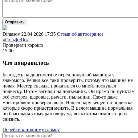
Отправить
Dimasov
22.04.2026 17:35
Отзыв об автосервисе
«Рольф Юг»
Проверили хорошо
/ 5.00
Что понравилось
Был здесь на диагностике перед покупкой машины у
знакомого. Решил всё-таки проверить, потому что машина не
новая. Мастер сначала прокатился со мной, послушал
подвеску. Потом загнали на подъёмник. Он прямо по пунктам
всё смотрел, шаровые, рычаги, пыльники. Где-то даже
монтировкой проверял люфт. Нашёл пару вещей по подвеске
которые скоро придётся менять. В целом машина нормальная,
но благодаря этому разговору удалось потом немного цену
снизить.
Перейти к полному отзыву