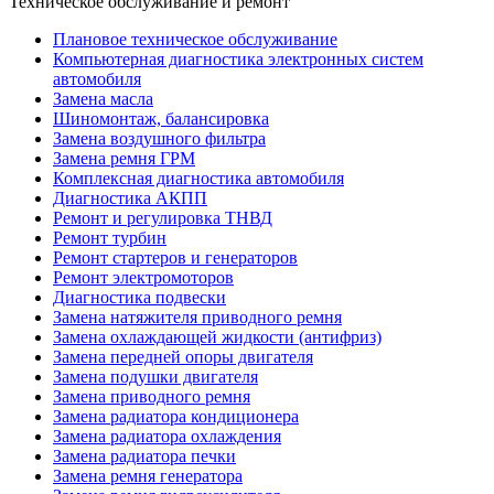
Техническое обслуживание и ремонт
Плановое техническое обслуживание
Компьютерная диагностика электронных систем
автомобиля
Замена масла
Шиномонтаж, балансировка
Замена воздушного фильтра
Замена ремня ГРМ
Комплексная диагностика автомобиля
Диагностика АКПП
Ремонт и регулировка ТНВД
Ремонт турбин
Ремонт стартеров и генераторов
Ремонт электромоторов
Диагностика подвески
Замена натяжителя приводного ремня
Замена охлаждающей жидкости (антифриз)
Замена передней опоры двигателя
Замена подушки двигателя
Замена приводного ремня
Замена радиатора кондиционера
Замена радиатора охлаждения
Замена радиатора печки
Замена ремня генератора