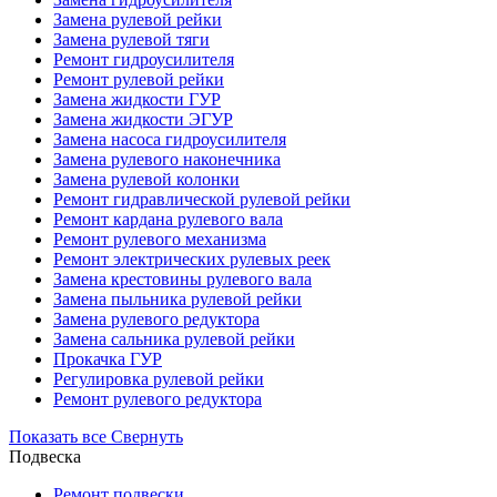
Замена рулевой рейки
Замена рулевой тяги
Ремонт гидроусилителя
Ремонт рулевой рейки
Замена жидкости ГУР
Замена жидкости ЭГУР
Замена насоса гидроусилителя
Замена рулевого наконечника
Замена рулевой колонки
Ремонт гидравлической рулевой рейки
Ремонт кардана рулевого вала
Ремонт рулевого механизма
Ремонт электрических рулевых реек
Замена крестовины рулевого вала
Замена пыльника рулевой рейки
Замена рулевого редуктора
Замена сальника рулевой рейки
Прокачка ГУР
Регулировка рулевой рейки
Ремонт рулевого редуктора
Показать все
Свернуть
Подвеска
Ремонт подвески