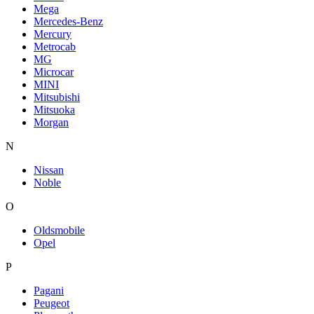
Mega
Mercedes-Benz
Mercury
Metrocab
MG
Microcar
MINI
Mitsubishi
Mitsuoka
Morgan
N
Nissan
Noble
O
Oldsmobile
Opel
P
Pagani
Peugeot