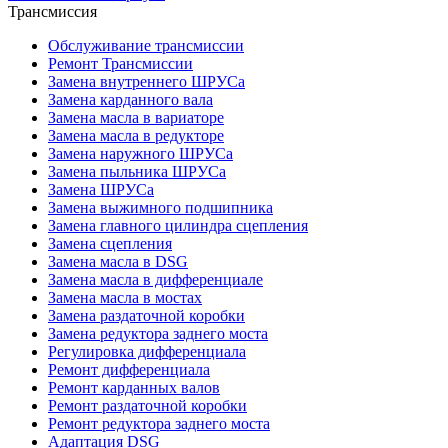
Трансмиссия
Обслуживание трансмиссии
Ремонт Трансмиссии
Замена внутреннего ШРУСа
Замена карданного вала
Замена масла в вариаторе
Замена масла в редукторе
Замена наружного ШРУСа
Замена пыльника ШРУСа
Замена ШРУСа
Замена выжимного подшипника
Замена главного цилиндра сцепления
Замена сцепления
Замена масла в DSG
Замена масла в дифференциале
Замена масла в мостах
Замена раздаточной коробки
Замена редуктора заднего моста
Регулировка дифференциала
Ремонт дифференциала
Ремонт карданных валов
Ремонт раздаточной коробки
Ремонт редуктора заднего моста
Адаптация DSG