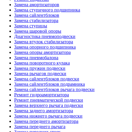
Замена амортизаторов
Замена ступичного подшипника
Замена сайлентблоков
Замена стабилизатора
Замена ступицы
Замена шаровой опоры
Диагностика пневмоподвески
Замена втулок стабилизатора
Замена опорного подшипника
Замена опоры амортизатора
Замена пневмобалона
Замена поворотного кулака
Замена пружин подвески
Замена рычагов подвески
Замена сайлентблоков подвески
Замена сайлентблоков подрамника
Замена сайлентблоков рычага подвески
Ремонт гидроамортизатора
Ремонт пневматической подвески
Замена верхнего рычага подвески
Замена заднего амортизатора
Замена нижнего рычага подвески
Замена переднего амортизатора
Замена переднего рычага
Замена передних стоек