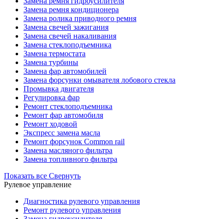
Замена ремня гидроусилителя
Замена ремня кондиционера
Замена ролика приводного ремня
Замена свечей зажигания
Замена свечей накаливания
Замена стеклоподъемника
Замена термостата
Замена турбины
Замена фар автомобилей
Замена форсунки омывателя лобового стекла
Промывка двигателя
Регулировка фар
Ремонт стеклоподъемника
Ремонт фар автомобиля
Ремонт ходовой
Экспресс замена масла
Ремонт форсунок Common rail
Замена масляного фильтра
Замена топливного фильтра
Показать все
Свернуть
Рулевое управление
Диагностика рулевого управления
Ремонт рулевого управления
Замена гидроусилителя