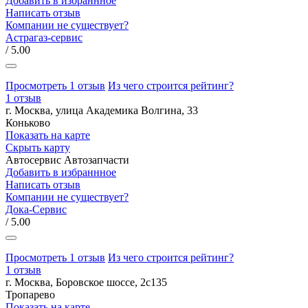
Добавить в избраннное
Написать отзыв
Компании не существует?
Астрагаз-сервис
/ 5.00
Просмотреть 1 отзыв
Из чего строится рейтинг?
1 отзыв
г. Москва, улица Академика Волгина, 33
Коньково
Показать на карте
Скрыть карту
Автосервис
Автозапчасти
Добавить в избраннное
Написать отзыв
Компании не существует?
Дока-Сервис
/ 5.00
Просмотреть 1 отзыв
Из чего строится рейтинг?
1 отзыв
г. Москва, Боровское шоссе, 2с135
Тропарево
Показать на карте