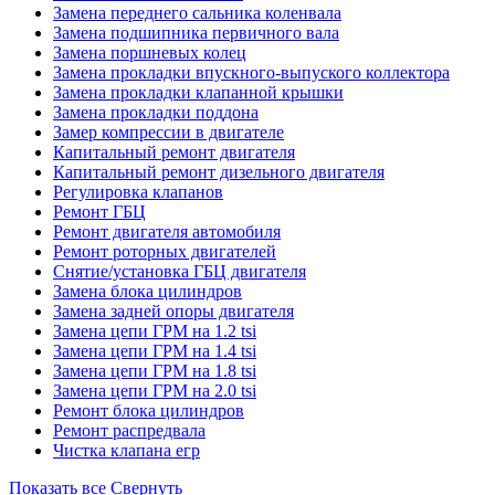
Замена переднего сальника коленвала
Замена подшипника первичного вала
Замена поршневых колец
Замена прокладки впускного-выпуского коллектора
Замена прокладки клапанной крышки
Замена прокладки поддона
Замер компрессии в двигателе
Капитальный ремонт двигателя
Капитальный ремонт дизельного двигателя
Регулировка клапанов
Ремонт ГБЦ
Ремонт двигателя автомобиля
Ремонт роторных двигателей
Снятие/установка ГБЦ двигателя
Замена блока цилиндров
Замена задней опоры двигателя
Замена цепи ГРМ на 1.2 tsi
Замена цепи ГРМ на 1.4 tsi
Замена цепи ГРМ на 1.8 tsi
Замена цепи ГРМ на 2.0 tsi
Ремонт блока цилиндров
Ремонт распредвала
Чистка клапана егр
Показать все
Свернуть