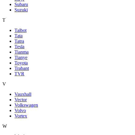
Subaru
Suzuki
T
Talbot
Tata
Tatra
Tesla
Tianma
Tianye
Toyota
Trabant
TVR
V
Vauxhall
Vector
Volkswagen
Volvo
Vortex
W