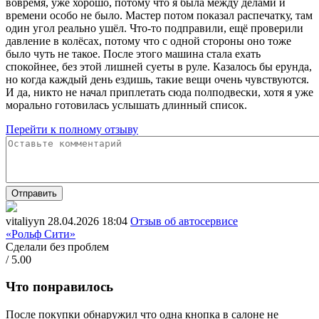
вовремя, уже хорошо, потому что я была между делами и
времени особо не было. Мастер потом показал распечатку, там
один угол реально ушёл. Что-то подправили, ещё проверили
давление в колёсах, потому что с одной стороны оно тоже
было чуть не такое. После этого машина стала ехать
спокойнее, без этой лишней суеты в руле. Казалось бы ерунда,
но когда каждый день ездишь, такие вещи очень чувствуются.
И да, никто не начал приплетать сюда полподвески, хотя я уже
морально готовилась услышать длинный список.
Перейти к полному отзыву
Отправить
vitaliyyn
28.04.2026 18:04
Отзыв об автосервисе
«Рольф Сити»
Сделали без проблем
/ 5.00
Что понравилось
После покупки обнаружил что одна кнопка в салоне не