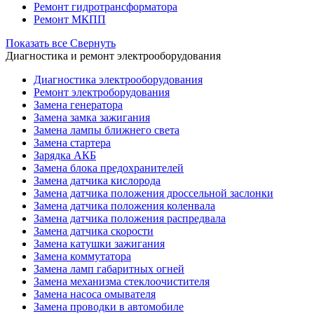
Ремонт гидротрансформатора
Ремонт МКПП
Показать все
Свернуть
Диагностика и ремонт электрооборудования
Диагностика электрооборудования
Ремонт электроборудования
Замена генератора
Замена замка зажигания
Замена лампы ближнего света
Замена стартера
Зарядка АКБ
Замена блока предохранителей
Замена датчика кислорода
Замена датчика положения дроссельной заслонки
Замена датчика положения коленвала
Замена датчика положения распредвала
Замена датчика скорости
Замена катушки зажигания
Замена коммутатора
Замена ламп габаритных огней
Замена механизма стеклоочистителя
Замена насоса омывателя
Замена проводки в автомобиле