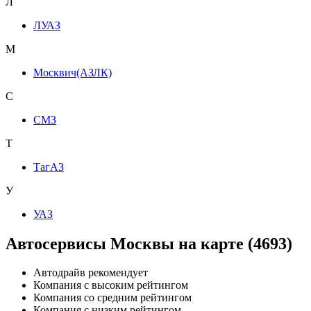
Л
ЛУАЗ
М
Москвич(АЗЛК)
С
СМЗ
Т
ТагАЗ
У
УАЗ
Автосервисы Москвы на карте (4693)
Автодрайв рекомендует
Компания с высоким рейтингом
Компания со средним рейтингом
Компания с низким рейтингом