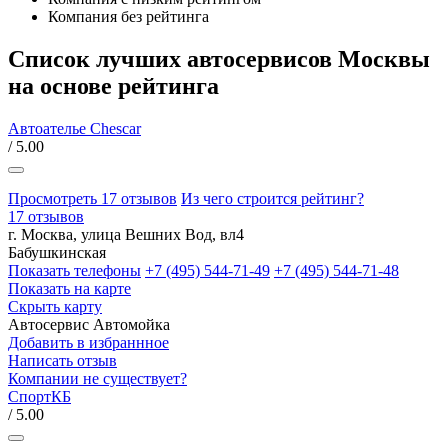
Компания без рейтинга
Список лучших автосервисов Москвы
на основе рейтинга
Автоателье Chescar
/ 5.00
Просмотреть 17 отзывов
Из чего строится рейтинг?
17 отзывов
г. Москва, улица Вешних Вод, вл4
Бабушкинская
Показать телефоны
+7 (495) 544-71-49
+7 (495) 544-71-48
Показать на карте
Скрыть карту
Автосервис
Автомойка
Добавить в избраннное
Написать отзыв
Компании не существует?
СпортКБ
/ 5.00