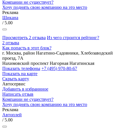
Компании не существует?
Хочу поднять свою компанию на это место
Реклама
Шикана
/ 5.00
Просмотреть 2 отзыва
Из чего строится рейтинг?
2 отзыва
Как попасть в этот блок?
г. Москва, район Нагатино-Садовники, Хлебозаводский
проезд, 7А
Нахимовский проспект
Нагорная
Нагатинская
Показать телефоны
+7 (495) 970-80-67
Показать на карте
Скрыть карту
Автосервис
Добавить в избраннное
Написать отзыв
Компании не существует?
Хочу поднять свою компанию на это место
Реклама
Автоплей
/ 5.00