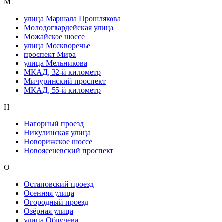
М
улица Маршала Прошлякова
Молодогвардейская улица
Можайское шоссе
улица Москворечье
проспект Мира
улица Мельникова
МКАД, 32-й километр
Мичуринский проспект
МКАД, 55-й километр
Н
Нагорный проезд
Никулинская улица
Новорижское шоссе
Новоясеневский проспект
О
Остаповский проезд
Осенняя улица
Огородный проезд
Озёрная улица
улица Обручева