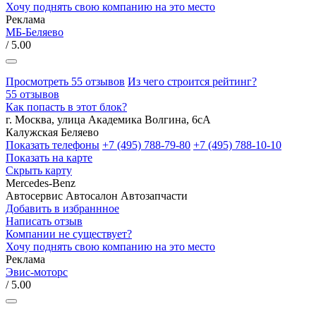
Хочу поднять свою компанию на это место
Реклама
МБ-Беляево
/ 5.00
Просмотреть 55 отзывов
Из чего строится рейтинг?
55 отзывов
Как попасть в этот блок?
г. Москва, улица Академика Волгина, 6сА
Калужская
Беляево
Показать телефоны
+7 (495) 788-79-80
+7 (495) 788-10-10
Показать на карте
Скрыть карту
Mercedes-Benz
Автосервис
Автосалон
Автозапчасти
Добавить в избраннное
Написать отзыв
Компании не существует?
Хочу поднять свою компанию на это место
Реклама
Эвис-моторс
/ 5.00