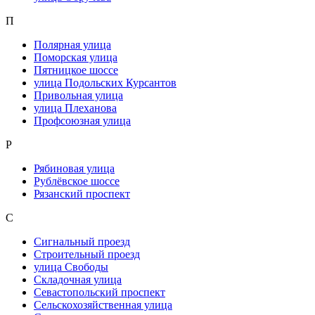
П
Полярная улица
Поморская улица
Пятницкое шоссе
улица Подольских Курсантов
Привольная улица
улица Плеханова
Профсоюзная улица
Р
Рябиновая улица
Рублёвское шоссе
Рязанский проспект
С
Сигнальный проезд
Строительный проезд
улица Свободы
Складочная улица
Севастопольский проспект
Сельскохозяйственная улица