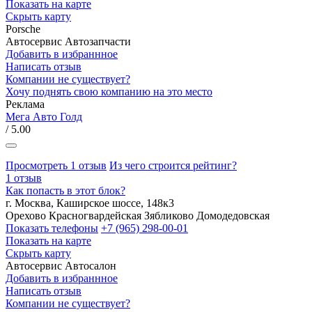
Показать на карте
Скрыть карту
Porsche
Автосервис
Автозапчасти
Добавить в избраннное
Написать отзыв
Компании не существует?
Хочу поднять свою компанию на это место
Реклама
Мега Авто Голд
/ 5.00
Просмотреть 1 отзыв
Из чего строится рейтинг?
1 отзыв
Как попасть в этот блок?
г. Москва, Каширское шоссе, 148к3
Орехово
Красногвардейская
Зябликово
Домодедовская
Показать телефоны
+7 (965) 298-00-01
Показать на карте
Скрыть карту
Автосервис
Автосалон
Добавить в избраннное
Написать отзыв
Компании не существует?