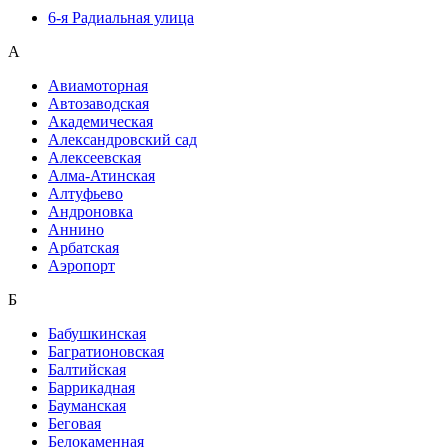
6-я Радиальная улица
А
Авиамоторная
Автозаводская
Академическая
Александровский сад
Алексеевская
Алма-Атинская
Алтуфьево
Андроновка
Аннино
Арбатская
Аэропорт
Б
Бабушкинская
Багратионовская
Балтийская
Баррикадная
Бауманская
Беговая
Белокаменная