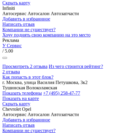
Скрыть карту
Infiniti
Автосервис
Автосалон
Автозапчасти
Добавить в избраннное
Написать отзыв
Компании не существует?
Хочу поднять свою компанию на это место
Реклама
У Сервис
/ 5.00
Просмотреть 2 отзыва
Из чего строится рейтинг?
2 отзыва
Как попасть в этот блок?
г. Москва, улица Василия Петушкова, 3к2
Тушинская
Волоколамская
Показать телефоны
+7 (495) 258-47-77
Показать на карте
Скрыть карту
Chevrolet
Opel
Автосервис
Автосалон
Автозапчасти
Добавить в избраннное
Написать отзыв
Компании не существует?