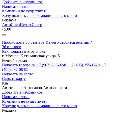
Добавить в избраннное
Написать отзыв
Компании не существует?
Хочу поднять свою компанию на это место
Реклама
АвтоСпецЦентр Север
/ 5.00
Просмотреть 36 отзывов
Из чего строится рейтинг?
36 отзывов
Как попасть в этот блок?
г. Москва, Клязьминская улица, 5
Речной вокзал
Показать телефоны
+7 (903) 206-92-81
+7 (495) 255-17-91
+7
(495) 287-08-95
Показать на карте
Скрыть карту
Kia
Автосервис
Автосалон
Автозапчасти
Добавить в избраннное
Написать отзыв
Компании не существует?
Хочу поднять свою компанию на это место
Реклама