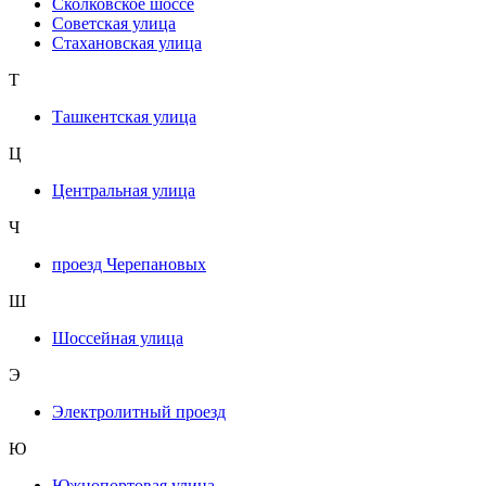
Сколковское шоссе
Советская улица
Стахановская улица
Т
Ташкентская улица
Ц
Центральная улица
Ч
проезд Черепановых
Ш
Шоссейная улица
Э
Электролитный проезд
Ю
Южнопортовая улица