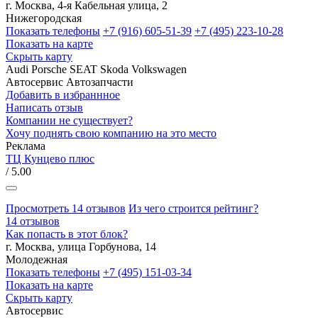
г. Москва, 4-я Кабельная улица, 2
Нижегородская
Показать телефоны
+7 (916) 605-51-39
+7 (495) 223-10-28
Показать на карте
Скрыть карту
Audi
Porsche
SEAT
Skoda
Volkswagen
Автосервис
Автозапчасти
Добавить в избраннное
Написать отзыв
Компании не существует?
Хочу поднять свою компанию на это место
Реклама
ТЦ Кунцево плюс
/ 5.00
Просмотреть 14 отзывов
Из чего строится рейтинг?
14 отзывов
Как попасть в этот блок?
г. Москва, улица Горбунова, 14
Молодежная
Показать телефоны
+7 (495) 151-03-34
Показать на карте
Скрыть карту
Автосервис