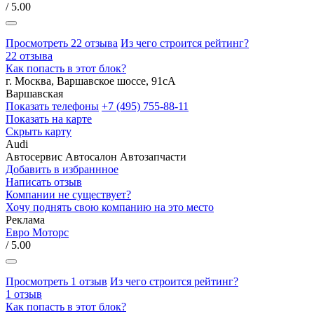
/ 5.00
Просмотреть 22 отзыва
Из чего строится рейтинг?
22 отзыва
Как попасть в этот блок?
г. Москва, Варшавское шоссе, 91сА
Варшавская
Показать телефоны
+7 (495) 755-88-11
Показать на карте
Скрыть карту
Audi
Автосервис
Автосалон
Автозапчасти
Добавить в избраннное
Написать отзыв
Компании не существует?
Хочу поднять свою компанию на это место
Реклама
Евро Моторс
/ 5.00
Просмотреть 1 отзыв
Из чего строится рейтинг?
1 отзыв
Как попасть в этот блок?