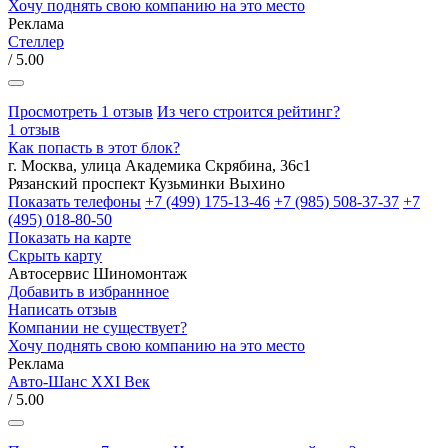
Хочу поднять свою компанию на это место
Реклама
Стеллер
/ 5.00
Просмотреть 1 отзыв
Из чего строится рейтинг?
1 отзыв
Как попасть в этот блок?
г. Москва, улица Академика Скрябина, 36с1
Рязанский проспект
Кузьминки
Выхино
Показать телефоны
+7 (499) 175-13-46
+7 (985) 508-37-37
+7
(495) 018-80-50
Показать на карте
Скрыть карту
Автосервис
Шиномонтаж
Добавить в избраннное
Написать отзыв
Компании не существует?
Хочу поднять свою компанию на это место
Реклама
Авто-Шанс XXI Век
/ 5.00