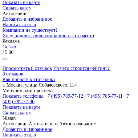
Показать на карте
Скрыть карту
Автосервис
Добавить в избраннное
Написать отзыв
Компании не существует?
Хочу поднять свою компанию на это место
Реклама
Genser
/ 5.00
Просмотреть 8 отзывов
Из чего строится рейтинг?
8 отзывов
Как попасть в этот блок?
г. Москва, улица Лобачевского, 114
Мичуринский проспект
Показать телефоны
+7 (495) 785-77-12
+7 (495) 785-77-11
+7
(495) 785-77-00
Показать на карте
Скрыть карту
Nissan
Автосервис
Автозапчасти
Автострахование
Добавить в избраннное
Написать отзыв