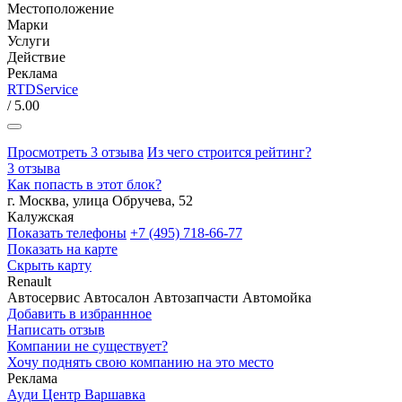
Местоположение
Марки
Услуги
Действие
Реклама
RTDService
/ 5.00
Просмотреть 3 отзыва
Из чего строится рейтинг?
3 отзыва
Как попасть в этот блок?
г. Москва, улица Обручева, 52
Калужская
Показать телефоны
+7 (495) 718-66-77
Показать на карте
Скрыть карту
Renault
Автосервис
Автосалон
Автозапчасти
Автомойка
Добавить в избраннное
Написать отзыв
Компании не существует?
Хочу поднять свою компанию на это место
Реклама
Ауди Центр Варшавка