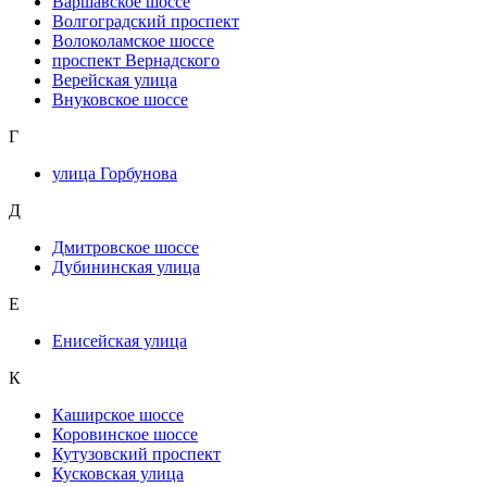
Варшавское шоссе
Волгоградский проспект
Волоколамское шоссе
проспект Вернадского
Верейская улица
Внуковское шоссе
Г
улица Горбунова
Д
Дмитровское шоссе
Дубининская улица
Е
Енисейская улица
К
Каширское шоссе
Коровинское шоссе
Кутузовский проспект
Кусковская улица