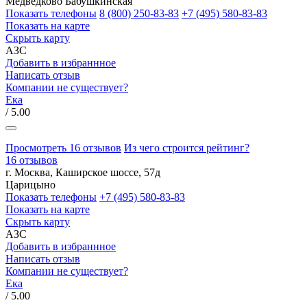
Медведково
Бабушкинская
Показать телефоны
8 (800) 250-83-83
+7 (495) 580-83-83
Показать на карте
Скрыть карту
АЗС
Добавить в избраннное
Написать отзыв
Компании не существует?
Ека
/ 5.00
Просмотреть 16 отзывов
Из чего строится рейтинг?
16 отзывов
г. Москва, Каширское шоссе, 57д
Царицыно
Показать телефоны
+7 (495) 580-83-83
Показать на карте
Скрыть карту
АЗС
Добавить в избраннное
Написать отзыв
Компании не существует?
Ека
/ 5.00