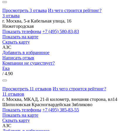
Просмотреть 3 отзыва
Из чего строится рейтинг?
3 отзыва
г. Москва, 5-я Кабельная улица, 16
Нижегородская
Показать телефоны
+7 (495) 580-83-83
Показать на карте
Скрыть карту
АЗС
Добавить в избраннное
Написать отзыв
Компании не существует?
Ека
/ 4.90
Просмотреть 11 отзывов
Из чего строится рейтинг?
11 отзывов
г. Москва, МКАД, 21-й километр, внешняя сторона, вл14
Шипиловская
Красногвардейская
Зябликово
Показать телефоны
+7 (495) 385-83-55
Показать на карте
Скрыть карту
АЗС
Добавить в избраннное