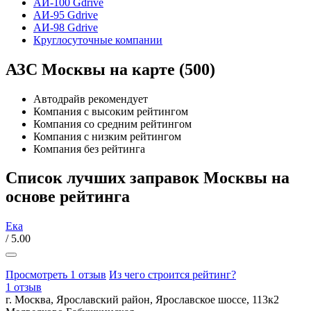
АИ-100 Gdrive
АИ-95 Gdrive
АИ-98 Gdrive
Круглосуточные компании
АЗС Москвы на карте (500)
Автодрайв рекомендует
Компания с высоким рейтингом
Компания со средним рейтингом
Компания с низким рейтингом
Компания без рейтинга
Список лучших заправок Москвы на
основе рейтинга
Ека
/ 5.00
Просмотреть 1 отзыв
Из чего строится рейтинг?
1 отзыв
г. Москва, Ярославский район, Ярославское шоссе, 113к2