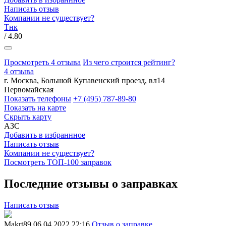
Написать отзыв
Компании не существует?
Тнк
/ 4.80
Просмотреть 4 отзыва
Из чего строится рейтинг?
4 отзыва
г. Москва, Большой Купавенский проезд, вл14
Первомайская
Показать телефоны
+7 (495) 787-89-80
Показать на карте
Скрыть карту
АЗС
Добавить в избраннное
Написать отзыв
Компании не существует?
Посмотреть ТОП-100 заправок
Последние отзывы о заправках
Написать отзыв
Makrt89
06.04.2022 22:16
Отзыв о заправке