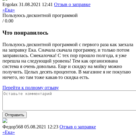
Ergolax
31.08.2021 12:41
Отзыв о заправке
«Ека»
Пользуюсь дисконтной программой
/ 0.00
Что понравилось
Пользуюсь дисконтной программой с первого раза как заехала
на заправку Ека. Сначала скачала программу, и только потом
заправилась. Смекалочка! С тех пор прошло полгода, я уже
перешла на следующий уровень! Тем как организована
система я очень довольна. Еще и скидку на мойку можно
получить. Целых десять процентов. В магазине я не покупаю
ничего, но там тоже какая-то скидка есть.
Перейти к полному отзыву
Отправить
Федор568
05.08.2021 12:23
Отзыв о заправке
«Ека»