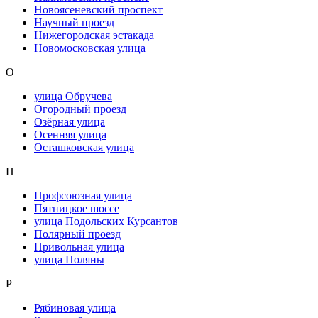
Новоясеневский проспект
Научный проезд
Нижегородская эстакада
Новомосковская улица
О
улица Обручева
Огородный проезд
Озёрная улица
Осенняя улица
Осташковская улица
П
Профсоюзная улица
Пятницкое шоссе
улица Подольских Курсантов
Полярный проезд
Привольная улица
улица Поляны
Р
Рябиновая улица