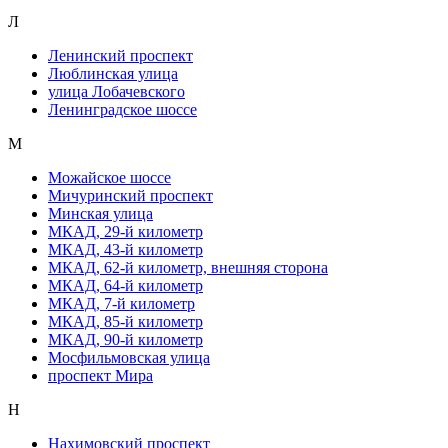
Л
Ленинский проспект
Люблинская улица
улица Лобачевского
Ленинградское шоссе
М
Можайское шоссе
Мичуринский проспект
Минская улица
МКАД, 29-й километр
МКАД, 43-й километр
МКАД, 62-й километр, внешняя сторона
МКАД, 64-й километр
МКАД, 7-й километр
МКАД, 85-й километр
МКАД, 90-й километр
Мосфильмовская улица
проспект Мира
Н
Нахимовский проспект