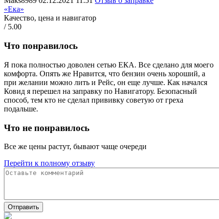
Maks8989
02.12.2021 11:51
Отзыв о заправке
«Ека»
Качество, цена и навигатор
/ 5.00
Что понравилось
Я пока полностью доволен сетью ЕКА. Все сделано для моего
комфорта. Опять же Нравится, что бензин очень хороший, а
при желании можно лить и Рейс, он еще лучше. Как начался
Ковид я перешел на заправку по Навигатору. Безопасный
способ, тем кто не сделал прививку советую от греха
подальше.
Что не понравилось
Все же цены растут, бывают чаще очереди
Перейти к полному отзыву
Отправить