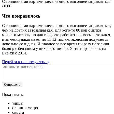
С топливными картами здесь намного выгоднее заправляться
/ 0.00
Что понравилось
С топливными картами здесь намного выгоднее заправляться,
чем на других автозаправках. Для кого-то 80 коп с литра
может и мелочь, но для того, кто работает на своем авто как я,
и за месяц накатывает по 11-12 тыс км, экономия получается
довольно солидная. И главное за все время ни разу не залили
бодягу, с бензином у них все отлично. Хотя заправляюсь на
Еке аж с 2014.
Перейти к полному отзыву
Отправить
Показывать:
улицы
станции метро
округа