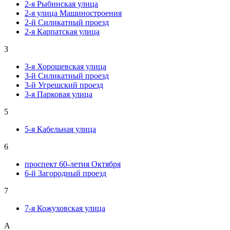
2-я Рыбинская улица
2-я улица Машиностроения
2-й Силикатный проезд
2-я Карпатская улица
3
3-я Хорошевская улица
3-й Силикатный проезд
3-й Угрешский проезд
3-я Парковая улица
5
5-я Кабельная улица
6
проспект 60-летия Октября
6-й Загородный проезд
7
7-я Кожуховская улица
А