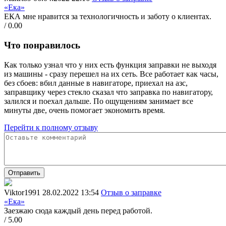
«Ека»
ЕКА мне нравится за технологичность и заботу о клиентах.
/ 0.00
Что понравилось
Как только узнал что у них есть функция заправки не выходя
из машины - сразу перешел на их сеть. Все работает как часы,
без сбоев: вбил данные в навигаторе, приехал на азс,
заправщику через стекло сказал что заправка по навигатору,
залился и поехал дальше. По ощущениям занимает все
минуты две, очень помогает экономить время.
Перейти к полному отзыву
Отправить
Viktor1991
28.02.2022 13:54
Отзыв о заправке
«Ека»
Заезжаю сюда каждый день перед работой.
/ 5.00