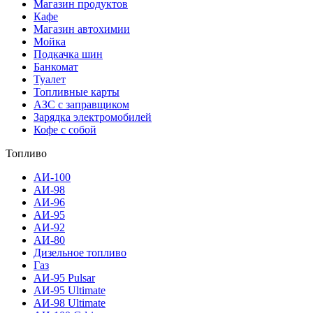
Магазин продуктов
Кафе
Магазин автохимии
Мойка
Подкачка шин
Банкомат
Туалет
Топливные карты
АЗС с заправщиком
Зарядка электромобилей
Кофе с собой
Топливо
АИ-100
АИ-98
АИ-96
АИ-95
АИ-92
АИ-80
Дизельное топливо
Газ
АИ-95 Pulsar
АИ-95 Ultimate
АИ-98 Ultimate