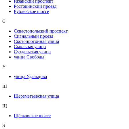
Рязанский проспект
Ростокинский проезд
Рублёвское шоссе
С
Севастопольский проспект
Сигнальный проезд
Скотопрогонная улица
Смольная улица
Суздальская улица
улица Свободы
У
улица Удальцова
Ш
Шереметьевская улица
Щ
Щёлковское шоссе
Э