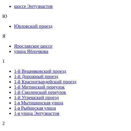
шоссе Энтузиастов
Ю
Юрловский проезд
Я
Ярославское шоссе
улица Яблочкова
1
1-й Вешняковский проезд
1-й Дорожный проезд
1-й Красногвардейский проезд
1-й Митинский переулок
1-й Смоленский переулок
1-й Угрешский проезд
1-я Мытищинская улица
1-я Рыбинская улица
1-я улица Энтузиастов
2